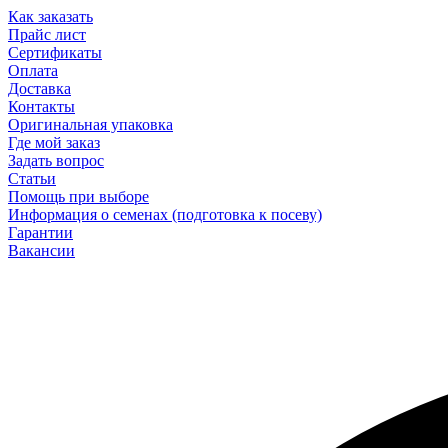
Как заказать
Прайс лист
Сертификаты
Оплата
Доставка
Контакты
Оригинальная упаковка
Где мой заказ
Задать вопрос
Статьи
Помощь при выборе
Информация о семенах (подготовка к посеву)
Гарантии
Вакансии