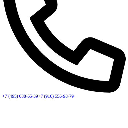
+7 (495) 088-65-39
+7 (916) 556-98-79