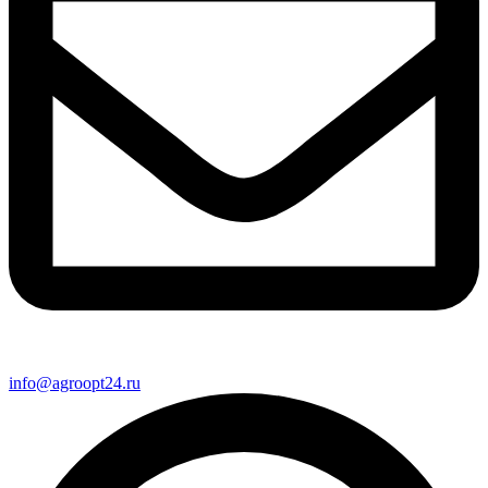
info@agroopt24.ru