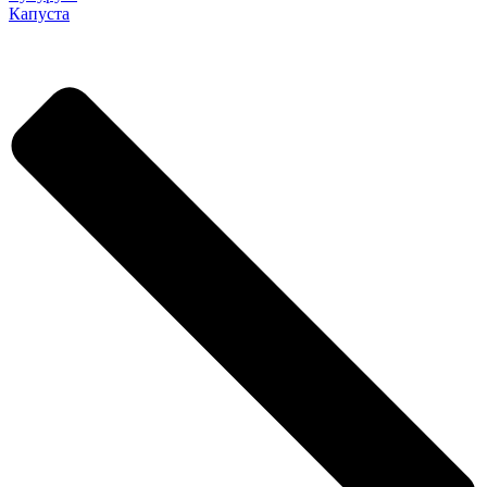
Капуста