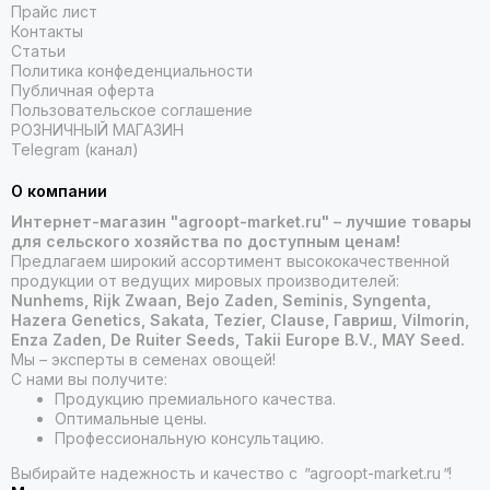
Прайс лист
Контакты
Статьи
Политика конфеденциальности
Публичная оферта
Пользовательское соглашение
РОЗНИЧНЫЙ МАГАЗИН
Telegram (канал)
О компании
Интернет-магазин "agroopt-market.ru" – лучшие товары
для сельского хозяйства по доступным ценам!
Предлагаем широкий ассортимент высококачественной
продукции от ведущих мировых производителей:
Nunhems, Rijk Zwaan, Bejo Zaden, Seminis, Syngenta,
Hazera Genetics, Sakata, Tezier, Clause, Гавриш, Vilmorin,
Enza Zaden, De Ruiter Seeds, Takii Europe B.V., MAY Seed.
Мы – эксперты в семенах овощей!
С нами вы получите:
Продукцию премиального качества.
Оптимальные цены.
Профессиональную консультацию.
Выбирайте надежность и качество с
"
agroopt-market.ru
"
!