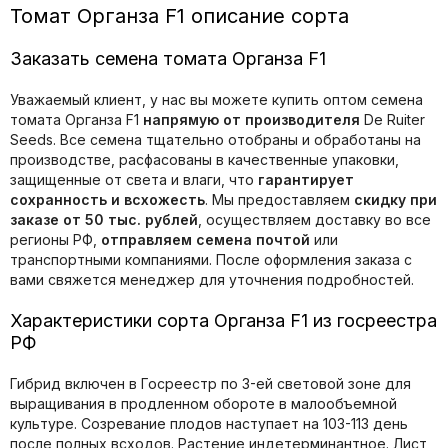
Томат Органза F1 описание сорта
Заказать семена томата Органза F1
Уважаемый клиент, у нас вы можете купить оптом семена
томата Органза F1
напрямую от производителя
De Ruiter
Seeds. Все семена тщательно отобраны и обработаны на
производстве, расфасованы в качественные упаковки,
защищенные от света и влаги, что
гарантирует
сохранность и всхожесть
. Мы предоставляем
скидку при
заказе от 50 тыс. рублей
, осуществляем доставку во все
регионы РФ,
отправляем семена почтой
или
транспортными компаниями. После оформления заказа с
вами свяжется менеджер для уточнения подробностей.
Характеристики сорта Органза F1 из госреестра
РФ
Гибрид включен в Госреестр по 3-ей световой зоне для
выращивания в продленном обороте в малообъемной
культуре. Созревание плодов наступает на 103-113 день
после полных всходов. Растение индетерминантное. Лист