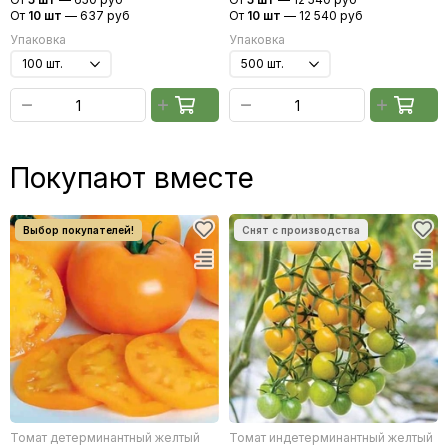
От
10 шт
—
637 руб
От
10 шт
—
12 540 руб
Упаковка
Упаковка
Покупают вместе
Томат детерминантный желтый
Томат индетерминантный желтый