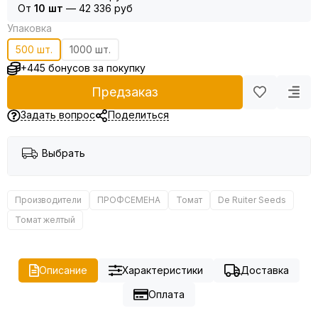
От
10 шт
—
42 336 руб
Упаковка
500 шт.
1000 шт.
+445 бонусов за покупку
Предзаказ
Задать вопрос
Поделиться
Выбрать
Производители
ПРОФСЕМЕНА
Томат
De Ruiter Seeds
Томат желтый
Описание
Характеристики
Доставка
Оплата