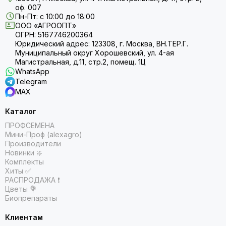
оф. 007
Пн-Пт: с 10:00 до 18:00
ООО «АГРООПТ»
ОГРН: 5167746200364
Юридический адрес: 123308, г. Москва, ВН.ТЕР.Г.
Муниципальный округ Хорошевский, ул. 4-ая
Магистральная, д.11, стр.2, помещ. 1Ц
WhatsApp
Telegram
MAX
Каталог
ПРОФСЕМЕНА
Мини-Проф (alexagro)
Производители
Новинки ❇️
Комплекты
Хиты ✅
РАСПРОДАЖА ❗️
Цветы 💐
Биопрепараты
Клиентам