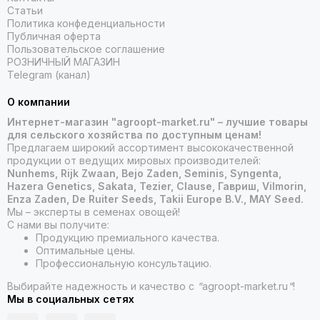
Статьи
Политика конфеденциальности
Публичная оферта
Пользовательское соглашение
РОЗНИЧНЫЙ МАГАЗИН
Telegram (канал)
О компании
Интернет-магазин "agroopt-market.ru" – лучшие товары
для сельского хозяйства по доступным ценам!
Предлагаем широкий ассортимент высококачественной
продукции от ведущих мировых производителей:
Nunhems, Rijk Zwaan, Bejo Zaden, Seminis, Syngenta,
Hazera Genetics, Sakata, Tezier, Clause, Гавриш, Vilmorin,
Enza Zaden, De Ruiter Seeds, Takii Europe B.V., MAY Seed.
Мы – эксперты в семенах овощей!
С нами вы получите:
Продукцию премиального качества.
Оптимальные цены.
Профессиональную консультацию.
Выбирайте надежность и качество с
"
agroopt-market.ru
"
!
Мы в социальных сетях