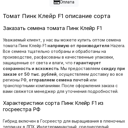
Оплата
Томат Пинк Клейр F1 описание сорта
Заказать семена томата Пинк Клейр F1
Уважаемый клиент, у нас вы можете купить оптом семена
томата Пинк Клейр F1
напрямую от производителя
Hazera.
Все семена тщательно отобраны и обработаны на
производстве, расфасованы в качественные упаковки,
защищенные от света и влаги, что
гарантирует
сохранность и всхожесть
. Мы предоставляем
скидку при
заказе от 50 тыс. рублей
, осуществляем доставку во все
регионы РФ,
отправляем семена почтой
или
транспортными компаниями. После оформления заказа с
вами свяжется менеджер для уточнения подробностей.
Характеристики сорта Пинк Клейр F1 из
госреестра РФ
Гибрид включен в Госреестр для выращивания в пленочных
теплицах в ЛПХ. Индетерминантный, среднеспелый,