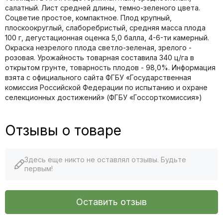
салатный. Лист средней длины, темно-зеленого цвета.
Соцветие простое, компактное. Плод крупный,
плоскоокруглый, слаборебристый, средняя масса плода
100 г, дегустационная оценка 5,0 балла, 4-6-ти камерный.
Окраска незрелого плода светло-зеленая, зрелого -
розовая. Урожайность товарная составила 340 ц/га в
открытом грунте, товарность плодов - 98,0%. Информация
взята с официального сайта ФГБУ «Государственная
комиссия Российской Федерации по иcпытанию и охране
селекционных достижений» (ФГБУ «Госсорткомиссия»)
Отзывы о товаре
Здесь еще никто не оставлял отзывы. Будьте
первым!
Оставить отзыв