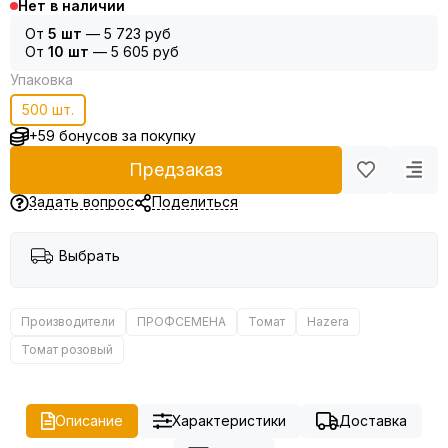
Нет в наличии
От
5 шт
—
5 723 руб
От
10 шт
—
5 605 руб
Упаковка
500 шт.
+59 бонусов за покупку
Предзаказ
Задать вопрос
Поделиться
Выбрать
Производители
ПРОФСЕМЕНА
Томат
Hazera
Томат розовый
Описание
Характеристики
Доставка