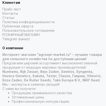
Клиентам
Прайс лист
Контакты
Статьи
Политика конфеденциальности
Публичная оферта
Пользовательское соглашение
РОЗНИЧНЫЙ МАГАЗИН
Telegram (канал)
О компании
Интернет-магазин "agroopt-market.ru" – лучшие товары
для сельского хозяйства по доступным ценам!
Предлагаем широкий ассортимент высококачественной
продукции от ведущих мировых производителей:
Nunhems, Rijk Zwaan, Bejo Zaden, Seminis, Syngenta,
Hazera Genetics, Sakata, Tezier, Clause, Гавриш, Vilmorin,
Enza Zaden, De Ruiter Seeds, Takii Europe B.V., MAY Seed.
Мы – эксперты в семенах овощей!
С нами вы получите:
Продукцию премиального качества.
Оптимальные цены.
Профессиональную консультацию.