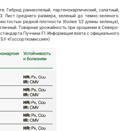
е. Гибрид раннеспелый, партенокарпический, салатный,
3. Лист среднего размера, зеленый до темно-зеленого.
нистостью редкой плотности (более 1/2 длины зеленца),
отличный. Товарная урожайность при орошении в Северо-
е стандарта Пуччини F1. Информация взята с официального
ГБУ «Госсорткомиссия»)