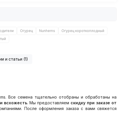
одители
Огурец
Nunhems
Огурец короткоплодный
тый
ии и статьи (1)
ms. Все семена тщательно отобраны и обработаны на
 и всхожесть
. Мы предоставляем
скидку при заказе от
мпаниями. После оформления заказа с вами свяжется