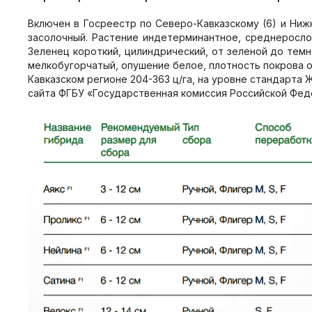
Включен в Госреестр по Северо-Кавказскому (6) и Ниж
засолочный. Растение индетерминантное, среднерослое
Зеленец короткий, цилиндрический, от зеленой до темн
мелкобугорчатый, опушение белое, плотность покрова о
Кавказском регионе 204-363 ц/га, на уровне стандарта Ж
сайта ФГБУ «Государственная комиссия Российской Фед