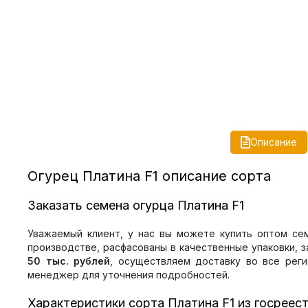
Описание
Огурец Платина F1 описание сорта
Заказать семена огурца Платина F1
Уважаемый клиент, у нас вы можете купить оптом се
производстве, расфасованы в качественные упаковки, 
50 тыс. рублей
, осуществляем доставку во все рег
менеджер для уточнения подробностей.
Характеристики сорта Платина F1 из госреес