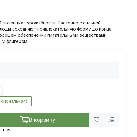
й потенциал урожайности. Растение с сильной
лоды сохраняют привлекательную форму до конца
хорошем обеспечении питательными веществами.
ки флигером.
ссиональная)
В корзину
ться