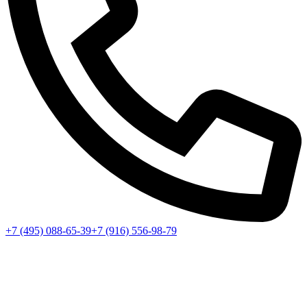
+7 (495) 088-65-39
+7 (916) 556-98-79