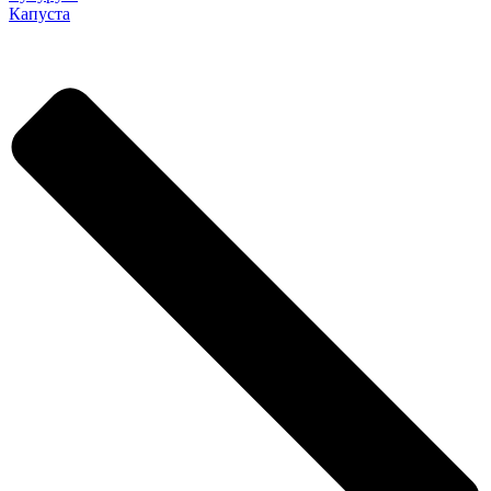
Капуста