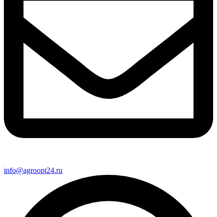
info@agroopt24.ru