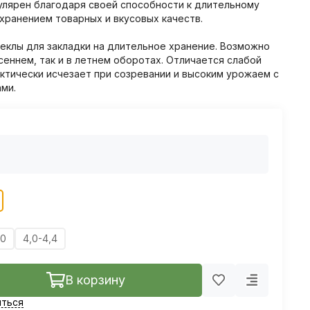
улярен благодаря своей способности к длительному
ранением товарных и вкусовых качеств.
еклы для закладки на длительное хранение. Возможно
сеннем, так и в летнем оборотах. Отличается слабой
ктически исчезает при созревании и высоким урожаем с
ми.
,0
4,0-4,4
В корзину
ться