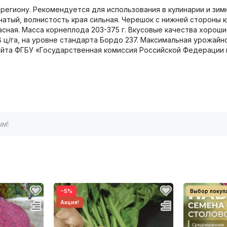
региону. Рекомендуется для использования в кулинарии и зим
чатый, волнистость края сильная. Черешок с нижней стороны 
сная. Масса корнеплода 203-375 г. Вкусовые качества хороши
 ц/га, на уровне стандарта Бордо 237. Максимальная урожайно
айта ФГБУ «Государственная комиссия Российской Федерации
ым!
−5%