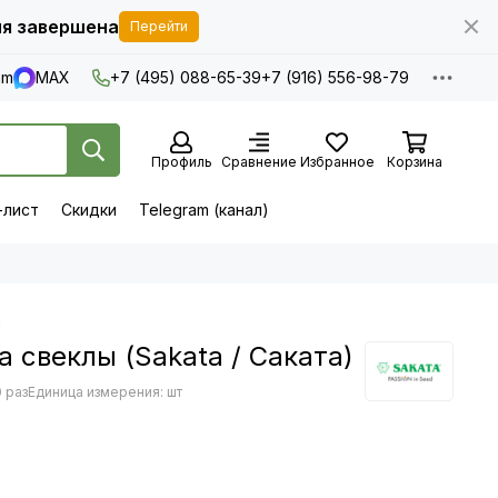
я завершена
Перейти
am
MAX
+7 (495) 088-65-39
+7 (916) 556-98-79
Профиль
Сравнение
Избранное
Корзина
-лист
Скидки
Telegram (канал)
а свеклы (Sakata / Саката)
 раз
Единица измерения: шт