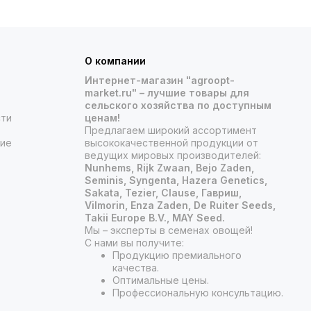
О компании
Интернет-магазин "agroopt-
market.ru" – лучшие товары для
сельского хозяйства по доступным
сти
ценам!
Предлагаем широкий ассортимент
ние
высококачественной продукции от
ведущих мировых производителей:
Nunhems, Rijk Zwaan, Bejo Zaden,
Seminis, Syngenta, Hazera Genetics,
Sakata, Tezier, Clause, Гавриш,
Vilmorin, Enza Zaden, De Ruiter Seeds,
Takii Europe B.V., MAY Seed.
Мы – эксперты в семенах овощей!
С нами вы получите:
Продукцию премиального
качества.
Оптимальные цены.
Профессиональную консультацию.