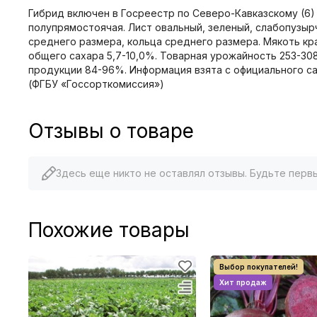
Гибрид включен в Госреестр по Северо-Кавказскому (6) 
полупрямостоячая. Лист овальный, зеленый, слабопузыр
среднего размера, кольца среднего размера. Мякоть кра
общего сахара 5,7-10,0%. Товарная урожайность 253-308
продукции 84-96%. Информация взята с официального с
(ФГБУ «Госсорткомиссия»)
Отзывы о товаре
Здесь еще никто не оставлял отзывы. Будьте перв
Похожие товары