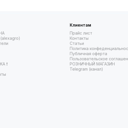
Клиентам
НА
Прайс лист
(alexagro)
Контакты
тели
Статьи
Политика конфеденциально
Публичная оферта
Пользовательское соглаше
А ❗️
РОЗНИЧНЫЙ МАГАЗИН
Telegram (канал)
аты