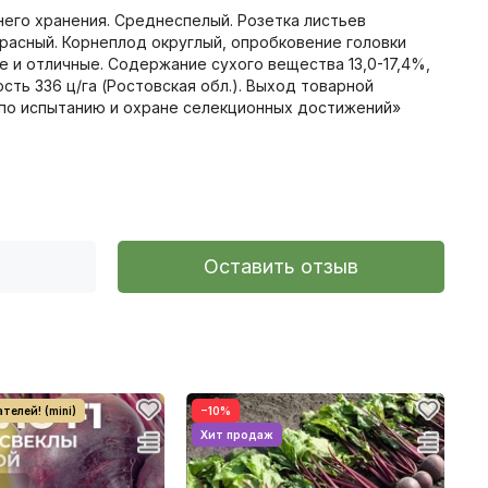
него хранения. Среднеспелый. Розетка листьев
красный. Корнеплод округлый, опробковение головки
е и отличные. Содержание сухого вещества 13,0-17,4%,
сть 336 ц/га (Ростовская обл.). Выход товарной
 по иcпытанию и охране селекционных достижений»
Оставить отзыв
−10%