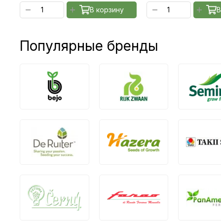
В корзину
В
Популярные бренды