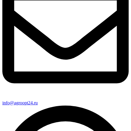
info@agroopt24.ru