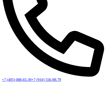
+7 (495) 088-65-39
+7 (916) 556-98-79