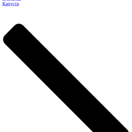
Капуста