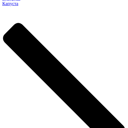
Капуста