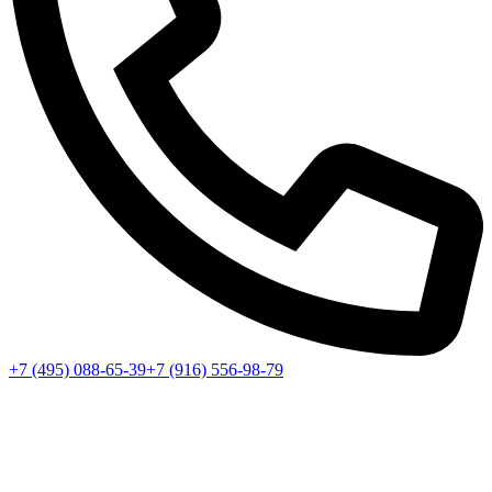
+7 (495) 088-65-39
+7 (916) 556-98-79