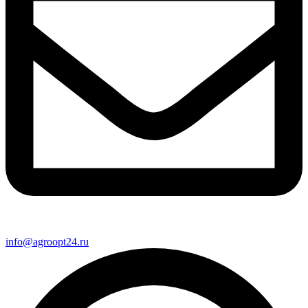
info@agroopt24.ru