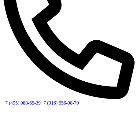
+7 (495) 088-65-39
+7 (916) 556-98-79