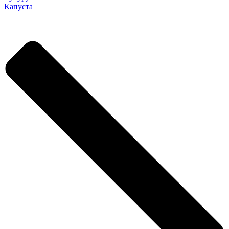
Капуста