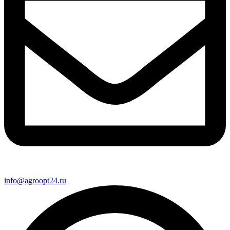
info@agroopt24.ru