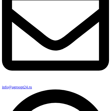
info@agroopt24.ru