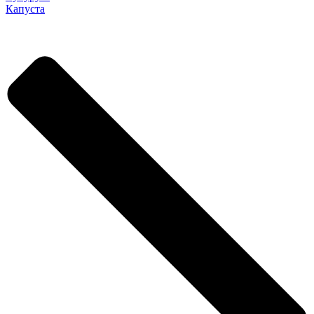
Капуста