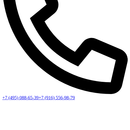
+7 (495) 088-65-39
+7 (916) 556-98-79