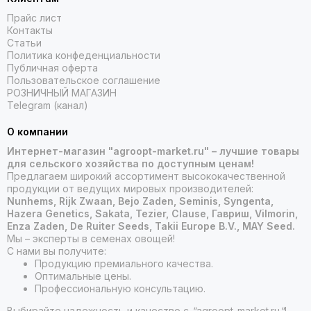
Прайс лист
Контакты
Статьи
Политика конфеденциальности
Публичная оферта
Пользовательское соглашение
РОЗНИЧНЫЙ МАГАЗИН
Telegram (канал)
О компании
Интернет-магазин "agroopt-market.ru" – лучшие товары
для сельского хозяйства по доступным ценам!
Предлагаем широкий ассортимент высококачественной
продукции от ведущих мировых производителей:
Nunhems, Rijk Zwaan, Bejo Zaden, Seminis, Syngenta,
Hazera Genetics, Sakata, Tezier, Clause, Гавриш, Vilmorin,
Enza Zaden, De Ruiter Seeds, Takii Europe B.V., MAY Seed.
Мы – эксперты в семенах овощей!
С нами вы получите:
Продукцию премиального качества.
Оптимальные цены.
Профессиональную консультацию.
Выбирайте надежность и качество с
"
agroopt-market.ru
"
!