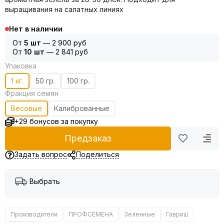
выращивания на салатных линиях
Нет в наличии
От
5 шт
—
2 900 руб
От
10 шт
—
2 841 руб
Упаковка
1 кг.
50 гр.
100 гр.
Фракция семян
Весовые
Калиброванные
+29 бонусов за покупку
Предзаказ
Задать вопрос
Поделиться
Выбрать
Производители
ПРОФСЕМЕНА
Зеленные
Гавриш