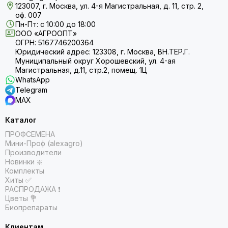
123007, г. Москва, ул. 4-я Магистральная, д. 11, стр. 2,
оф. 007
Пн-Пт: с 10:00 до 18:00
ООО «АГРООПТ»
ОГРН: 5167746200364
Юридический адрес: 123308, г. Москва, ВН.ТЕР.Г.
Муниципальный округ Хорошевский, ул. 4-ая
Магистральная, д.11, стр.2, помещ. 1Ц
WhatsApp
Telegram
MAX
Каталог
ПРОФСЕМЕНА
Мини-Проф (alexagro)
Производители
Новинки ❇️
Комплекты
Хиты ✅
РАСПРОДАЖА ❗️
Цветы 💐
Биопрепараты
Клиентам