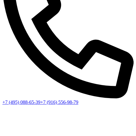
+7 (495) 088-65-39
+7 (916) 556-98-79