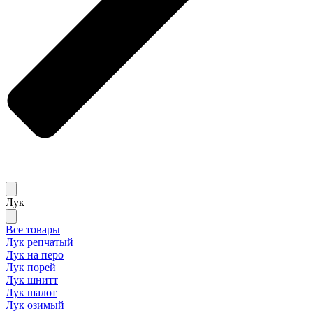
Лук
Все товары
Лук репчатый
Лук на перо
Лук порей
Лук шнитт
Лук шалот
Лук озимый