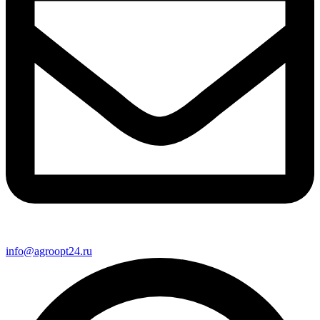
info@agroopt24.ru