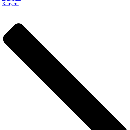
Капуста