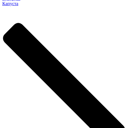
Капуста