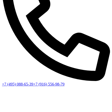
+7 (495) 088-65-39
+7 (916) 556-98-79