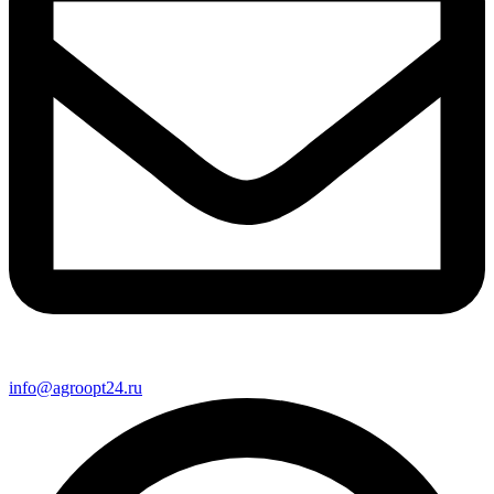
info@agroopt24.ru