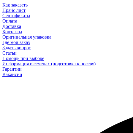
Как заказать
Прайс лист
Сертификаты
Оплата
Доставка
Контакты
Оригинальная упаковка
Где мой заказ
Задать вопрос
Статьи
Помощь при выборе
Информация о семенах (подготовка к посеву)
Гарантии
Вакансии