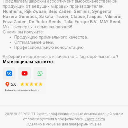
Предлагаем широкий ассортимент высококачественной
продукции от ведущих мировых производителей:
Nunhems, Rijk Zwaan, Bejo Zaden, Seminis, Syngenta,
Hazera Genetics, Sakata, Tezier, Clause, Гавриш, Vilmorin,
Enza Zaden, De Ruiter Seeds, Takii Europe B.V., MAY Seed.
Мы – эксперты в семенах овощей!
С нами вы получите:
Продукцию премиального качества.
Оптимальные цены.
Профессиональную консультацию.
Выбирайте надежность и качество с
"
agroopt-market.ru
"
!
Мы в социальных сетях
2026 © АГРООПТ купить профессиональные семена овощей оптом
от производителя в профупаковке.
Карта сайта
Сделано в
ProSales
для платформы
InSales