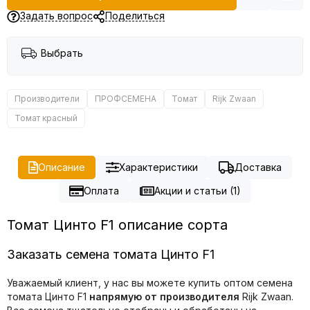
Задать вопрос
Поделиться
Выбрать
Производители
ПРОФСЕМЕНА
Томат
Rijk Zwaan
Томат красный
Описание
Характеристики
Доставка
Оплата
Акции и статьи (1)
Томат Цинто F1 описание сорта
Заказать семена томата Цинто F1
Уважаемый клиент, у нас вы можете купить оптом семена
томата Цинто F1
напрямую от производителя
Rijk Zwaan.