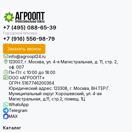
+7 (495) 088-65-39
+7 (916) 556-98-79
Заказать звонок
info@agroopt24.ru
123007, г. Москва, ул. 4-я Магистральная, д. 11, стр. 2,
оф. 007
Пн-Пт: с 10:00 до 18:00
ООО «АГРООПТ»
ОГРН: 5167746200364
Юридический адрес: 123308, г. Москва, ВН.ТЕР.Г.
Муниципальный округ Хорошевский, ул. 4-ая
Магистральная, д.11, стр.2, помещ. 1Ц
WhatsApp
Telegram
MAX
Каталог