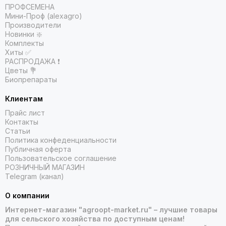
ПРОФСЕМЕНА
Мини-Проф (alexagro)
Производители
Новинки ❇️
Комплекты
Хиты ✅
РАСПРОДАЖА ❗️
Цветы 💐
Биопрепараты
Клиентам
Прайс лист
Контакты
Статьи
Политика конфеденциальности
Публичная оферта
Пользовательское соглашение
РОЗНИЧНЫЙ МАГАЗИН
Telegram (канал)
О компании
Интернет-магазин "agroopt-market.ru" – лучшие товары
для сельского хозяйства по доступным ценам!