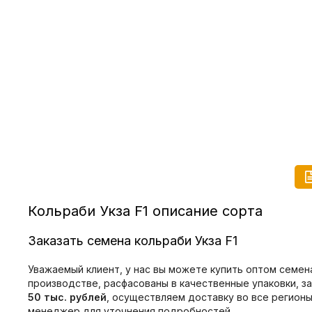
Кольраби Укза F1 описание сорта
Заказать семена кольраби Укза F1
Уважаемый клиент, у нас вы можете купить оптом семена
производстве, расфасованы в качественные упаковки, з
50 тыс. рублей
, осуществляем доставку во все регион
менеджер для уточнения подробностей.