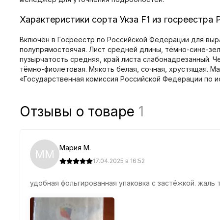
Характеристики сорта Укза F1 из госреестра 
Включён в Госреестр по Российской Федерации для выр
полупрямостоячая. Лист средней длины, тёмно-сине-зел
пузырчатость средняя, край листа слабонадрезанный. 
тёмно-фиолетовая. Мякоть белая, сочная, хрустящая. Масс
«Государственная комиссия Российской Федерации по и
Отзывы о товаре
1
Мария М.
ММ
17.04.2025 в 16:52
удобная фольгированная упаковка с застёжкой. жаль 