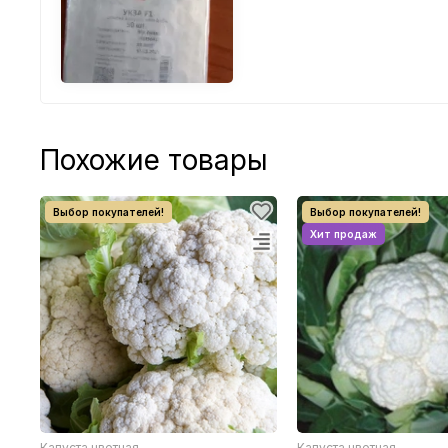
Похожие товары
Капуста цветная
Капуста цветная