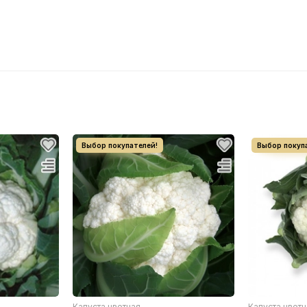
Капуста цветная
Капуста цвет