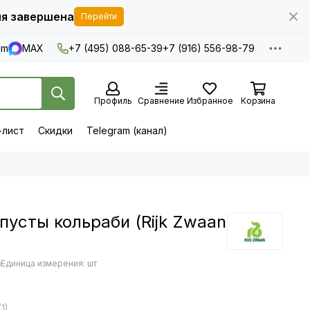
я завершена
Перейти
am
MAX
+7 (495) 088-65-39
+7 (916) 556-98-79
Профиль
Сравнение
Избранное
Корзина
-лист
Скидки
Telegram (канал)
пусты кольраби (Rijk Zwaan
з
Единица измерения: шт
1)