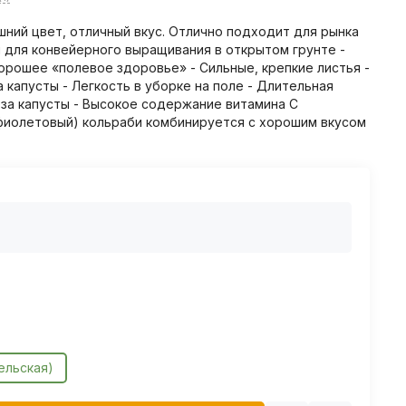
ий цвет, отличный вкус. Отлично подходит для рынка
 для конвейерного выращивания в открытом грунте -
рошее «полевое здоровье» - Сильные, крепкие листья -
 капусты - Легкость в уборке на поле - Длительная
за капусты - Высокое содержание витамина С
фиолетовый) кольраби комбинируется с хорошим вкусом
ельская)