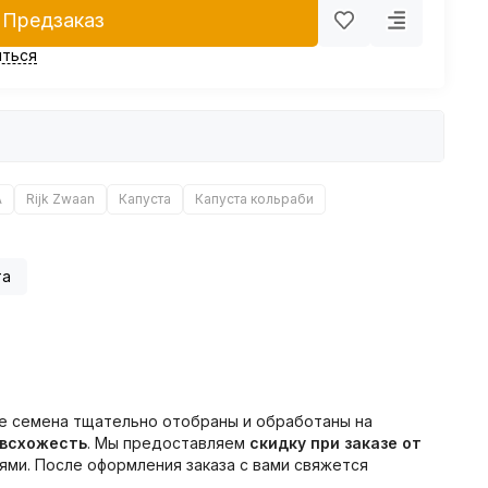
Предзаказ
ться
А
Rijk Zwaan
Капуста
Капуста кольраби
та
Все семена тщательно отобраны и обработаны на
 всхожесть
. Мы предоставляем
скидку при заказе от
ми. После оформления заказа с вами свяжется