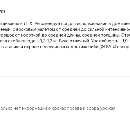
РФ
ащивания в ЛПХ. Рекомендуется для использования в домашней
ёный, с восковым налётом от средней до сильной интенсивно
Черешок от короткой до средней длины, средней толщины. Ст
а стеблеплода - 0,3-1,2 кг. Вкус отличный. Урожайность - 1,9-
cпытанию и охране селекционных достижений» (ФГБУ «Госсор
только нет информации о сроках посева и сбора урожая