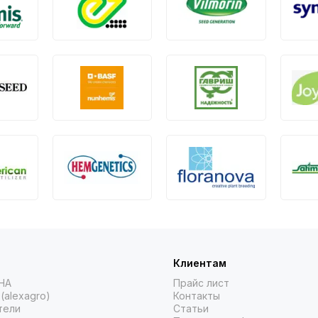
Клиентам
НА
Прайс лист
(alexagro)
Контакты
тели
Статьи