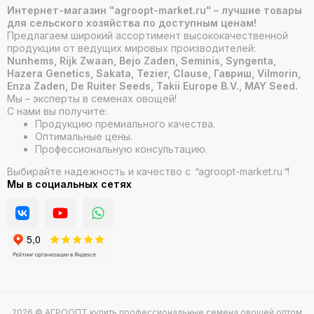
Интернет-магазин "agroopt-market.ru" – лучшие товары
для сельского хозяйства по доступным ценам!
Предлагаем широкий ассортимент высококачественной
продукции от ведущих мировых производителей:
Nunhems, Rijk Zwaan, Bejo Zaden, Seminis, Syngenta,
Hazera Genetics, Sakata, Tezier, Clause, Гавриш, Vilmorin,
Enza Zaden, De Ruiter Seeds, Takii Europe B.V., MAY Seed.
Мы – эксперты в семенах овощей!
С нами вы получите:
Продукцию премиального качества.
Оптимальные цены.
Профессиональную консультацию.
Выбирайте надежность и качество с
"
agroopt-market.ru
"
!
Мы в социальных сетях
2026 © АГРООПТ купить профессиональные семена овощей оптом