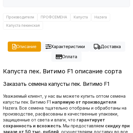
Производители
ПРОФСЕМЕНА
Капуста
Hazera
Капуста пекинская
Описание
Характеристики
Доставка
Оплата
Капуста пек. Витимо F1 описание сорта
Заказать семена капусты пек. Витимо F1
Уважаемый клиент, у нас вы можете купить оптом семена
капусты пек. Витимо F1
напрямую от производителя
Hazera. Все семена тщательно отобраны и обработаны на
производстве, расфасованы в качественные упаковки,
защищенные от света и влаги, что
гарантирует
сохранность и всхожесть
. Мы предоставляем
скидку при
заказе от 50 тыс. рублей
, осуществляем доставку во все