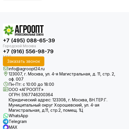
+7 (495) 088-65-39
+7 (916) 556-98-79
Заказать звонок
info@agroopt24.ru
123007, г. Москва, ул. 4-я Магистральная, д. 11, стр. 2,
оф. 007
Пн-Пт: с 10:00 до 18:00
ООО «АГРООПТ»
ОГРН: 5167746200364
Юридический адрес: 123308, г. Москва, ВН.ТЕР.Г.
Муниципальный округ Хорошевский, ул. 4-ая
Магистральная, д.11, стр.2, помещ. 1Ц
WhatsApp
Telegram
MAX