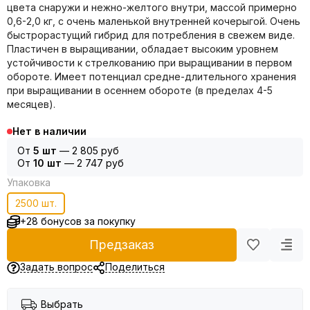
цвета снаружи и нежно-желтого внутри, массой примерно
0,6-2,0 кг, с очень маленькой внутренней кочерыгой. Очень
быстрорастущий гибрид для потребления в свежем виде.
Пластичен в выращивании, обладает высоким уровнем
устойчивости к стрелкованию при выращивании в первом
обороте. Имеет потенциал средне-длительного хранения
при выращивании в осеннем обороте (в пределах 4-5
месяцев).
Нет в наличии
От
5 шт
—
2 805 руб
От
10 шт
—
2 747 руб
Упаковка
2500 шт.
+28 бонусов за покупку
Предзаказ
Задать вопрос
Поделиться
Выбрать