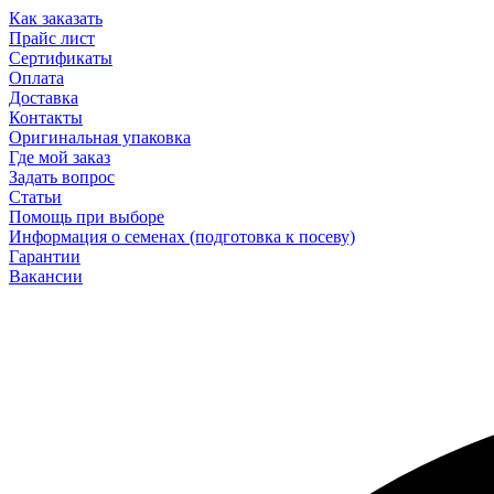
Как заказать
Прайс лист
Сертификаты
Оплата
Доставка
Контакты
Оригинальная упаковка
Где мой заказ
Задать вопрос
Статьи
Помощь при выборе
Информация о семенах (подготовка к посеву)
Гарантии
Вакансии