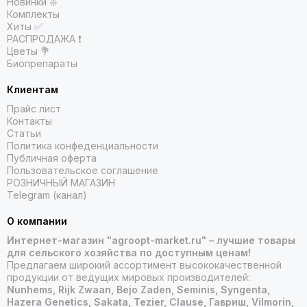
Новинки ❇️
Комплекты
Хиты ✅
РАСПРОДАЖА ❗️
Цветы 💐
Биопрепараты
Клиентам
Прайс лист
Контакты
Статьи
Политика конфеденциальности
Публичная оферта
Пользовательское соглашение
РОЗНИЧНЫЙ МАГАЗИН
Telegram (канал)
О компании
Интернет-магазин "agroopt-market.ru" – лучшие товары
для сельского хозяйства по доступным ценам!
Предлагаем широкий ассортимент высококачественной
продукции от ведущих мировых производителей:
Nunhems, Rijk Zwaan, Bejo Zaden, Seminis, Syngenta,
Hazera Genetics, Sakata, Tezier, Clause, Гавриш, Vilmorin,