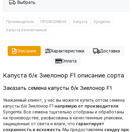
Выбрать
Производители
ПРОФСЕМЕНА
Капуста
Syngenta
Капуста белокочанная
Описание
Характеристики
Доставка
Оплата
Капуста б/к Зиелонор F1 описание сорта
Заказать семена капусты б/к Зиелонор F1
Уважаемый клиент, у нас вы можете купить оптом семена
капусты б/к Зиелонор F1
напрямую от производителя
Syngenta. Все семена тщательно отобраны и обработаны
на производстве, расфасованы в качественные упаковки,
защищенные от света и влаги, что
гарантирует
сохранность и всхожесть
. Мы предоставляем
скидку при