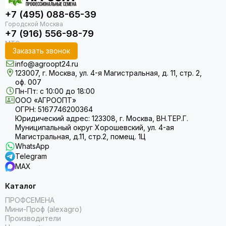
+7 (495) 088-65-39
+7 (916) 556-98-79
Заказать звонок
info@agroopt24.ru
123007, г. Москва, ул. 4-я Магистральная, д. 11, стр. 2,
оф. 007
Пн-Пт: с 10:00 до 18:00
ООО «АГРООПТ»
ОГРН: 5167746200364
Юридический адрес: 123308, г. Москва, ВН.ТЕР.Г.
Муниципальный округ Хорошевский, ул. 4-ая
Магистральная, д.11, стр.2, помещ. 1Ц
WhatsApp
Telegram
MAX
Каталог
ПРОФСЕМЕНА
Мини-Проф (alexagro)
Производители