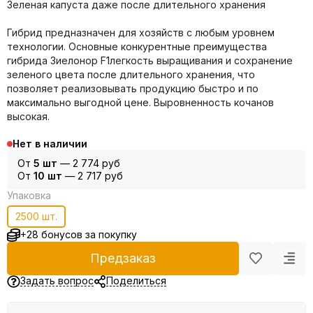
Зеленая капуста даже после длительного хранения
Гибрид предназначен для хозяйств с любым уровнем
технологии. Основные конкурентные преимущества
гибрида Зиелонор F1легкость выращивания и сохранение
зеленого цвета после длительного хранения, что
позволяет реализовывать продукцию быстро и по
максимально выгодной цене. Выровненность кочанов
высокая.
Нет в наличии
От
5 шт
—
2 774 руб
От
10 шт
—
2 717 руб
Упаковка
2500 шт.
+28 бонусов за покупку
Предзаказ
Задать вопрос
Поделиться