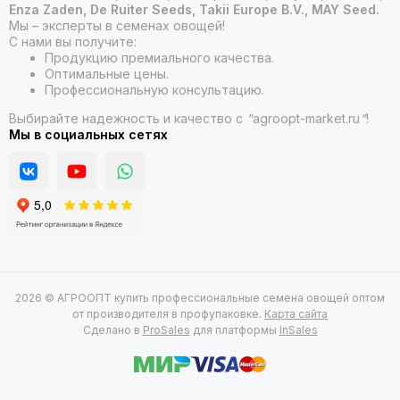
Enza Zaden, De Ruiter Seeds, Takii Europe B.V., MAY Seed.
Мы – эксперты в семенах овощей!
С нами вы получите:
Продукцию премиального качества.
Оптимальные цены.
Профессиональную консультацию.
Выбирайте надежность и качество с
"
agroopt-market.ru
"
!
Мы в социальных сетях
2026 © АГРООПТ купить профессиональные семена овощей оптом
от производителя в профупаковке.
Карта сайта
Сделано в
ProSales
для платформы
InSales