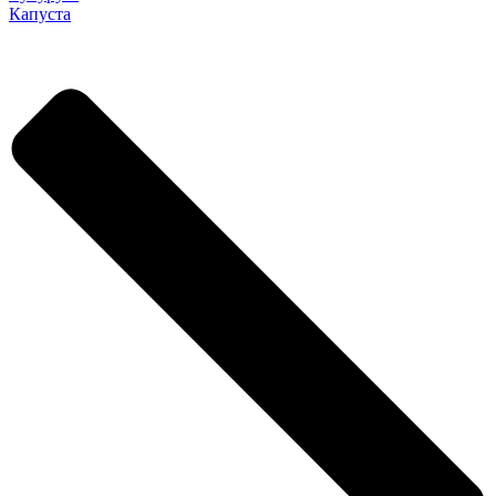
Капуста