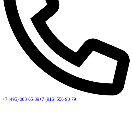
+7 (495) 088-65-39
+7 (916) 556-98-79