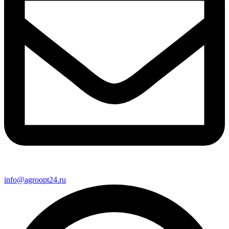
info@agroopt24.ru