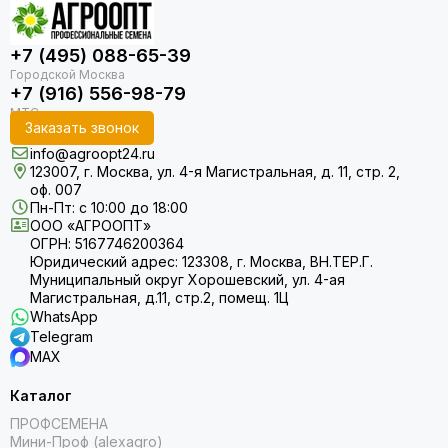
+7 (495) 088-65-39
+7 (916) 556-98-79
Заказать звонок
info@agroopt24.ru
123007, г. Москва, ул. 4-я Магистральная, д. 11, стр. 2,
оф. 007
Пн-Пт: с 10:00 до 18:00
ООО «АГРООПТ»
ОГРН: 5167746200364
Юридический адрес: 123308, г. Москва, ВН.ТЕР.Г.
Муниципальный округ Хорошевский, ул. 4-ая
Магистральная, д.11, стр.2, помещ. 1Ц
WhatsApp
Telegram
MAX
Каталог
ПРОФСЕМЕНА
Мини-Проф (alexagro)