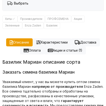
Выбрать
Хиты ✅
Производители
ПРОФСЕМЕНА
Акции
Зеленные
Enza Zaden
Базилик
Описание
Характеристики
Доставка
Оплата
Акции и статьи (1)
Базилик Мариан описание сорта
Заказать семена базилика Мариан
Уважаемый клиент, у нас вы можете купить оптом семена
базилика Мариан
напрямую от производителя
Enza Zaden.
Все семена тщательно отобраны и обработаны на
производстве, расфасованы в качественные упаковки,
защищенные от света и влаги, что
гарантирует
сохранность и всхожесть
. Мы предоставляем
скидку при