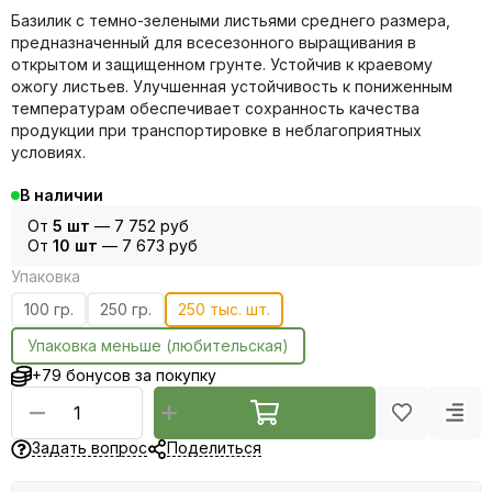
Базилик с темно-зелеными листьями среднего размера,
предназначенный для всесезонного выращивания в
открытом и защищенном грунте. Устойчив к краевому
ожогу листьев. Улучшенная устойчивость к пониженным
температурам обеспечивает сохранность качества
продукции при транспортировке в неблагоприятных
условиях.
В наличии
От
5 шт
—
7 752 руб
От
10 шт
—
7 673 руб
Упаковка
100 гр.
250 гр.
250 тыс. шт.
Упаковка меньше (любительская)
+79 бонусов за покупку
Задать вопрос
Поделиться