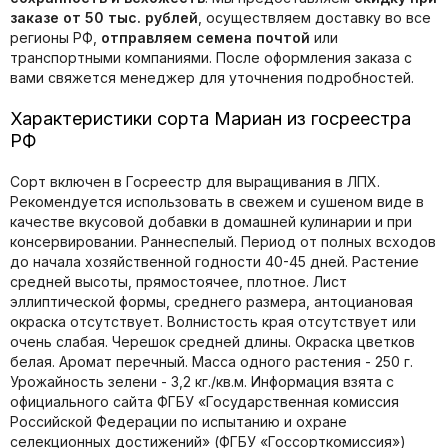
заказе от 50 тыс. рублей
, осуществляем доставку во все
регионы РФ,
отправляем семена почтой
или
транспортными компаниями. После оформления заказа с
вами свяжется менеджер для уточнения подробностей.
Характеристики сорта Мариан из госреестра
РФ
Сорт включен в Госреестр для выращивания в ЛПХ.
Рекомендуется использовать в свежем и сушеном виде в
качестве вкусовой добавки в домашней кулинарии и при
консервировании. Раннеспелый. Период от полных всходов
до начала хозяйственной годности 40-45 дней. Растение
средней высоты, прямостоячее, плотное. Лист
эллиптической формы, среднего размера, антоциановая
окраска отсутствует. Волнистость края отсутствует или
очень слабая. Черешок средней длины. Окраска цветков
белая. Аромат перечный. Масса одного растения - 250 г.
Урожайность зелени - 3,2 кг./кв.м. Информация взята с
официального сайта ФГБУ «Государственная комиссия
Российской Федерации по иcпытанию и охране
селекционных достижений» (ФГБУ «Госсорткомиссия»)