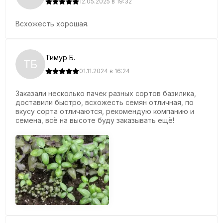
12.05.2025 в 19:32
Всхожесть хорошая.
Тимур Б.
ТБ
01.11.2024 в 16:24
Заказали несколько пачек разных сортов базилика,
доставили быстро, всхожесть семян отличная, по
вкусу сорта отличаются, рекомендую компанию и
семена, всё на высоте буду заказывать ещё!