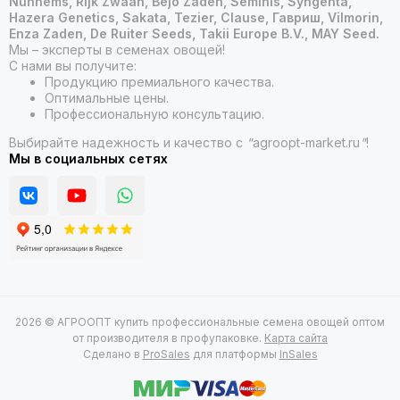
Nunhems, Rijk Zwaan, Bejo Zaden, Seminis, Syngenta,
Hazera Genetics, Sakata, Tezier, Clause, Гавриш, Vilmorin,
Enza Zaden, De Ruiter Seeds, Takii Europe B.V., MAY Seed.
Мы – эксперты в семенах овощей!
С нами вы получите:
Продукцию премиального качества.
Оптимальные цены.
Профессиональную консультацию.
Выбирайте надежность и качество с
"
agroopt-market.ru
"
!
Мы в социальных сетях
2026 © АГРООПТ купить профессиональные семена овощей оптом
от производителя в профупаковке.
Карта сайта
Сделано в
ProSales
для платформы
InSales