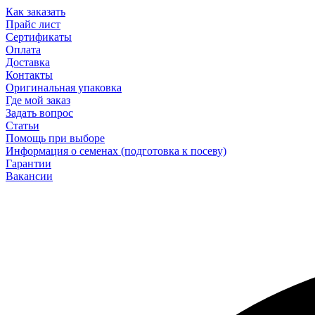
Как заказать
Прайс лист
Сертификаты
Оплата
Доставка
Контакты
Оригинальная упаковка
Где мой заказ
Задать вопрос
Статьи
Помощь при выборе
Информация о семенах (подготовка к посеву)
Гарантии
Вакансии