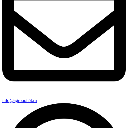
info@agroopt24.ru