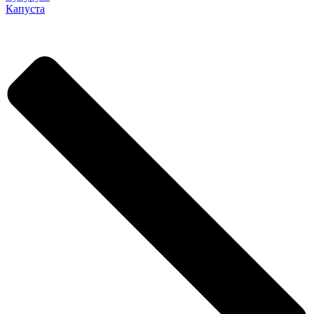
Капуста