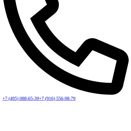
+7 (495) 088-65-39
+7 (916) 556-98-79