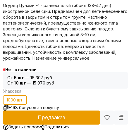
Огурец Цунами F1 - раннеспелый гибрид (38-42 дня)
иностранной селекции. Предназначен для летне-весеннего
оборота в закрытом и открытом грунте. Частично
партенокарпический, преимущественно женского типа
цветения. Склонен к букетному завязыванию плодов.
Зеленцы корнишонного типа, длиной 8-10 см,
среднебугорчатые, темно-зеленые с короткими белыми
полосами. Ценность гибрида: неприхотливость в
выращивании, устойчивость к комплексу заболеваний,
урожайность. Назначение универсальное.
Нет в наличии
От
5 шт
—
16 307 руб
От
10 шт
—
15 970 руб
Упаковка
1000 шт.
+168 бонусов за покупку
Предзаказ
Задать вопрос
Поделиться