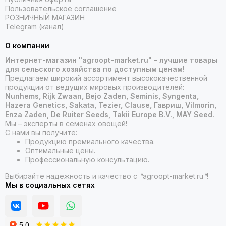
Пользовательское соглашение
РОЗНИЧНЫЙ МАГАЗИН
Telegram (канал)
О компании
Интернет-магазин "agroopt-market.ru" – лучшие товары
для сельского хозяйства по доступным ценам!
Предлагаем широкий ассортимент высококачественной
продукции от ведущих мировых производителей:
Nunhems, Rijk Zwaan, Bejo Zaden, Seminis, Syngenta,
Hazera Genetics, Sakata, Tezier, Clause, Гавриш, Vilmorin,
Enza Zaden, De Ruiter Seeds, Takii Europe B.V., MAY Seed.
Мы – эксперты в семенах овощей!
С нами вы получите:
Продукцию премиального качества.
Оптимальные цены.
Профессиональную консультацию.
Выбирайте надежность и качество с
"
agroopt-market.ru
"
!
Мы в социальных сетях