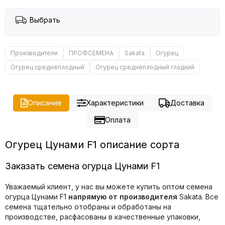
Выбрать
Производители
ПРОФСЕМЕНА
Sakata
Огурец
Огурец среднеплодный
Огурец среднеплодный гладкий
Описание
Характеристики
Доставка
Оплата
Огурец Цунами F1 описание сорта
Заказать семена огурца Цунами F1
Уважаемый клиент, у нас вы можете купить оптом семена
огурца Цунами F1
напрямую от производителя
Sakata. Все
семена тщательно отобраны и обработаны на
производстве, расфасованы в качественные упаковки,