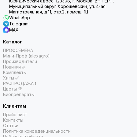
Юридический адрес: 123308, г. Москва, ВН.ТЕР.Г.
Муниципальный округ Хорошевский, ул. 4-ая
Магистральная, д.11, стр.2, помещ. 1Ц
WhatsApp
Telegram
MAX
Каталог
ПРОФСЕМЕНА
Мини-Проф (alexagro)
Производители
Новинки ❇️
Комплекты
Хиты ✅
РАСПРОДАЖА ❗️
Цветы 💐
Биопрепараты
Клиентам
Прайс лист
Контакты
Статьи
Политика конфеденциальности
Публичная оферта