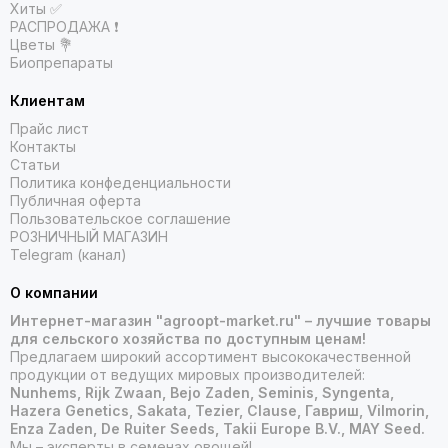
Хиты ✅
РАСПРОДАЖА ❗️
Цветы 💐
Биопрепараты
Клиентам
Прайс лист
Контакты
Статьи
Политика конфеденциальности
Публичная оферта
Пользовательское соглашение
РОЗНИЧНЫЙ МАГАЗИН
Telegram (канал)
О компании
Интернет-магазин "agroopt-market.ru" – лучшие товары
для сельского хозяйства по доступным ценам!
Предлагаем широкий ассортимент высококачественной
продукции от ведущих мировых производителей:
Nunhems, Rijk Zwaan, Bejo Zaden, Seminis, Syngenta,
Hazera Genetics, Sakata, Tezier, Clause, Гавриш, Vilmorin,
Enza Zaden, De Ruiter Seeds, Takii Europe B.V., MAY Seed.
Мы – эксперты в семенах овощей!