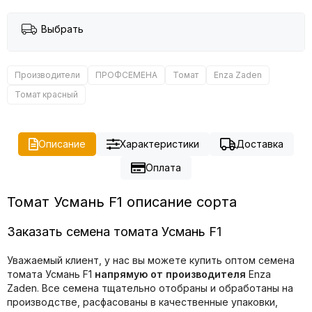
Выбрать
Производители
ПРОФСЕМЕНА
Томат
Enza Zaden
Томат красный
Описание
Характеристики
Доставка
Оплата
Томат Усмань F1 описание сорта
Заказать семена томата Усмань F1
Уважаемый клиент, у нас вы можете купить оптом семена
томата Усмань F1
напрямую от производителя
Enza
Zaden. Все семена тщательно отобраны и обработаны на
производстве, расфасованы в качественные упаковки,