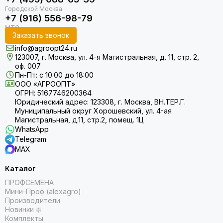
+7 (916) 556-98-79
Заказать звонок
info@agroopt24.ru
123007, г. Москва, ул. 4-я Магистральная, д. 11, стр. 2,
оф. 007
Пн-Пт: с 10:00 до 18:00
ООО «АГРООПТ»
ОГРН: 5167746200364
Юридический адрес: 123308, г. Москва, ВН.ТЕР.Г.
Муниципальный округ Хорошевский, ул. 4-ая
Магистральная, д.11, стр.2, помещ. 1Ц
WhatsApp
Telegram
MAX
Каталог
ПРОФСЕМЕНА
Мини-Проф (alexagro)
Производители
Новинки ❇️
Комплекты