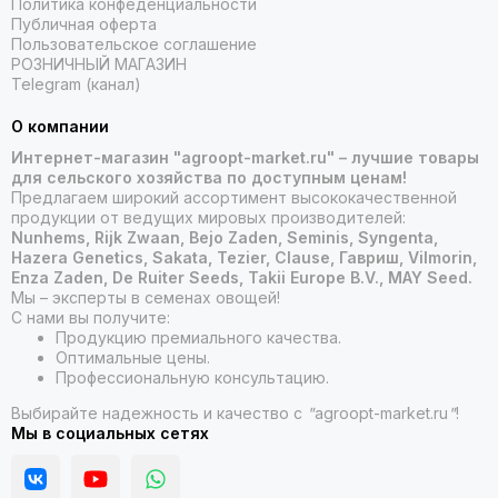
Политика конфеденциальности
Публичная оферта
Пользовательское соглашение
РОЗНИЧНЫЙ МАГАЗИН
Telegram (канал)
О компании
Интернет-магазин "agroopt-market.ru" – лучшие товары
для сельского хозяйства по доступным ценам!
Предлагаем широкий ассортимент высококачественной
продукции от ведущих мировых производителей:
Nunhems, Rijk Zwaan, Bejo Zaden, Seminis, Syngenta,
Hazera Genetics, Sakata, Tezier, Clause, Гавриш, Vilmorin,
Enza Zaden, De Ruiter Seeds, Takii Europe B.V., MAY Seed.
Мы – эксперты в семенах овощей!
С нами вы получите:
Продукцию премиального качества.
Оптимальные цены.
Профессиональную консультацию.
Выбирайте надежность и качество с
"
agroopt-market.ru
"
!
Мы в социальных сетях