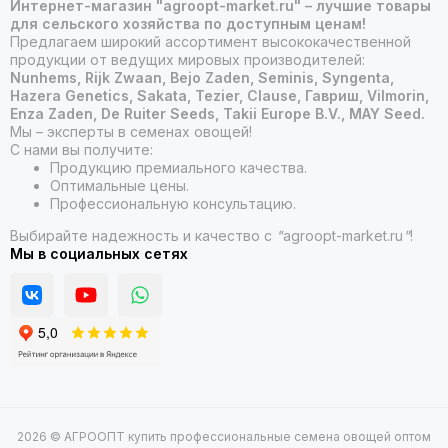
Интернет-магазин "agroopt-market.ru" – лучшие товары
для сельского хозяйства по доступным ценам!
Предлагаем широкий ассортимент высококачественной
продукции от ведущих мировых производителей:
Nunhems, Rijk Zwaan, Bejo Zaden, Seminis, Syngenta,
Hazera Genetics, Sakata, Tezier, Clause, Гавриш, Vilmorin,
Enza Zaden, De Ruiter Seeds, Takii Europe B.V., MAY Seed.
Мы – эксперты в семенах овощей!
С нами вы получите:
Продукцию премиального качества.
Оптимальные цены.
Профессиональную консультацию.
Выбирайте надежность и качество с
"
agroopt-market.ru
"
!
Мы в социальных сетях
2026 © АГРООПТ купить профессиональные семена овощей оптом