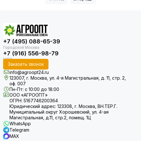
+7 (495) 088-65-39
+7 (916) 556-98-79
Заказать звонок
info@agroopt24.ru
123007, г. Москва, ул. 4-я Магистральная, д. 11, стр. 2,
оф. 007
Пн-Пт: с 10:00 до 18:00
ООО «АГРООПТ»
ОГРН: 5167746200364
Юридический адрес: 123308, г. Москва, ВН.ТЕР.Г.
Муниципальный округ Хорошевский, ул. 4-ая
Магистральная, д.11, стр.2, помещ. 1Ц
WhatsApp
Telegram
MAX