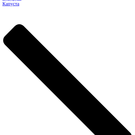
Капуста