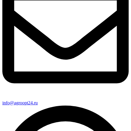
info@agroopt24.ru