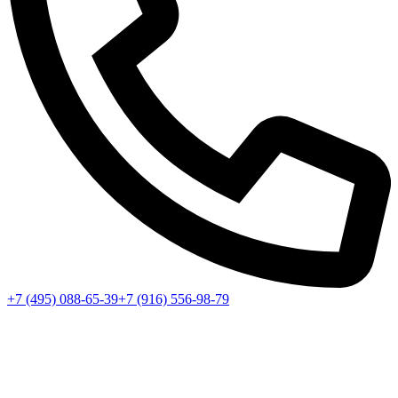
+7 (495) 088-65-39
+7 (916) 556-98-79