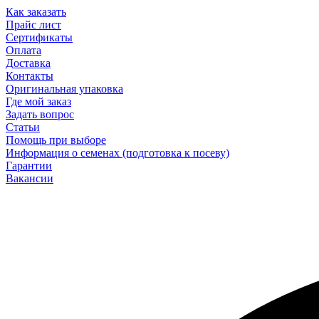
Как заказать
Прайс лист
Сертификаты
Оплата
Доставка
Контакты
Оригинальная упаковка
Где мой заказ
Задать вопрос
Статьи
Помощь при выборе
Информация о семенах (подготовка к посеву)
Гарантии
Вакансии