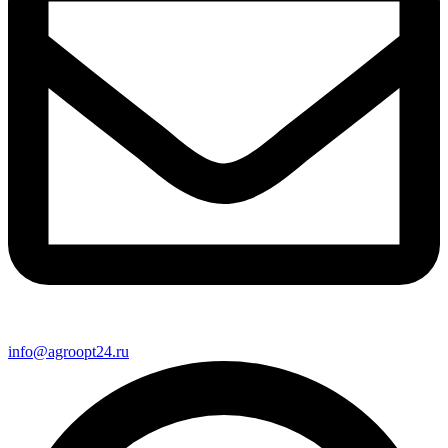
info@agroopt24.ru