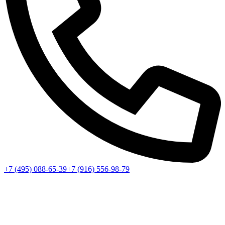
+7 (495) 088-65-39
+7 (916) 556-98-79