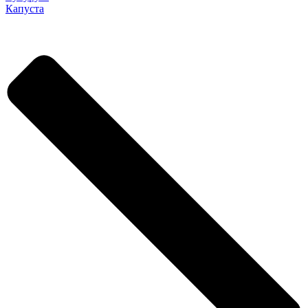
Капуста