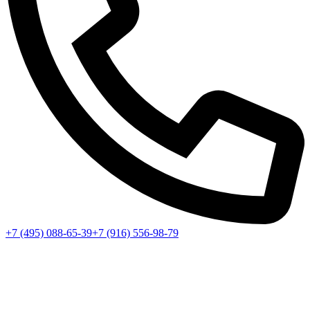
+7 (495) 088-65-39
+7 (916) 556-98-79