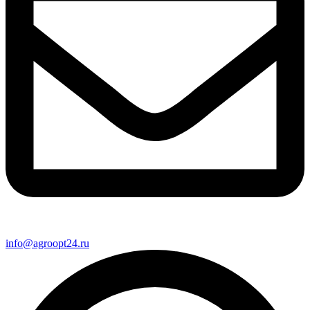
info@agroopt24.ru