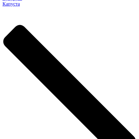
Капуста