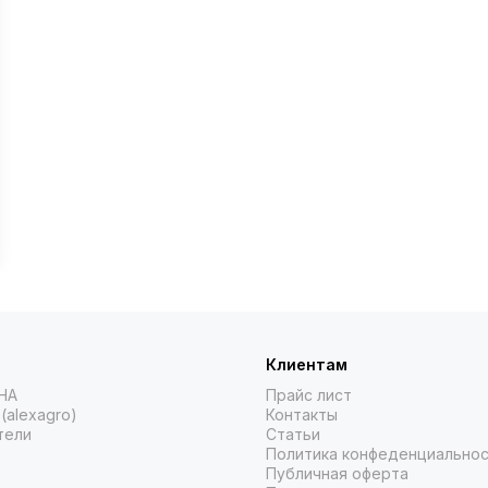
Клиентам
НА
Прайс лист
(alexagro)
Контакты
тели
Статьи
Политика конфеденциально
Публичная оферта