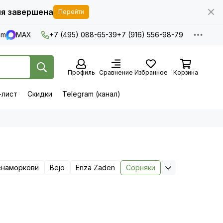
я завершена
Перейти
am
MAX
+7 (495) 088-65-39
+7 (916) 556-98-79
Профиль
Сравнение
Избранное
Корзина
-лист
Скидки
Telegram (канал)
енаморкови
Bejo
Enza Zaden
Сорняки