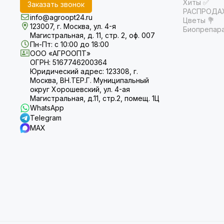
Хиты ✅
Заказать звонок
РАСПРОДАЖ
info@agroopt24.ru
Цветы 💐
123007, г. Москва, ул. 4-я
Биопрепар
Магистральная, д. 11, стр. 2, оф. 007
Пн-Пт: с 10:00 до 18:00
ООО «АГРООПТ»
ОГРН: 5167746200364
Юридический адрес: 123308, г.
Москва, ВН.ТЕР.Г. Муниципальный
округ Хорошевский, ул. 4-ая
Магистральная, д.11, стр.2, помещ. 1Ц
WhatsApp
Telegram
MAX