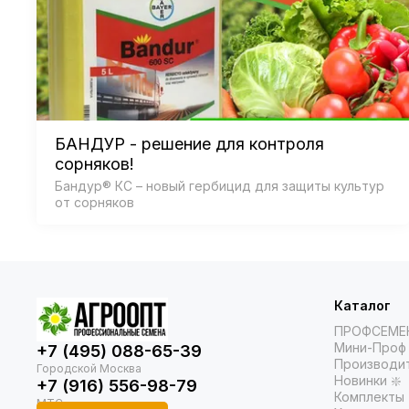
БАНДУР - решение для контроля
сорняков!
Бандур® КС – новый гербицид для защиты культур
от сорняков
Каталог
ПРОФСЕМЕ
Мини-Проф 
+7 (495) 088-65-39
Производи
Новинки ❇️
+7 (916) 556-98-79
Комплекты