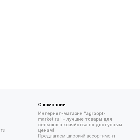
О компании
Интернет-магазин "agroopt-
market.ru" – лучшие товары для
сельского хозяйства по доступным
сти
ценам!
Предлагаем широкий ассортимент