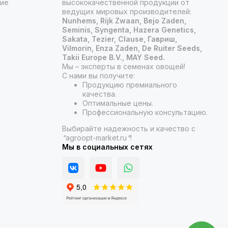
ние
высококачественной продукции от
ведущих мировых производителей:
Nunhems, Rijk Zwaan, Bejo Zaden,
Seminis, Syngenta, Hazera Genetics,
Sakata, Tezier, Clause, Гавриш,
Vilmorin, Enza Zaden, De Ruiter Seeds,
Takii Europe B.V., MAY Seed.
Мы – эксперты в семенах овощей!
С нами вы получите:
Продукцию премиального
качества.
Оптимальные цены.
Профессиональную консультацию.
Выбирайте надежность и качество с
"
agroopt-market.ru
"
!
Мы в социальных сетях