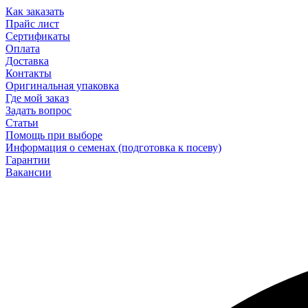
Как заказать
Прайс лист
Сертификаты
Оплата
Доставка
Контакты
Оригинальная упаковка
Где мой заказ
Задать вопрос
Статьи
Помощь при выборе
Информация о семенах (подготовка к посеву)
Гарантии
Вакансии