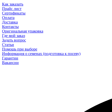
Как заказать
Прайс лист
Сертификаты
Оплата
Доставка
Контакты
Оригинальная упаковка
Где мой заказ
Задать вопрос
Статьи
Помощь при выборе
Информация о семенах (подготовка к посеву)
Гарантии
Вакансии