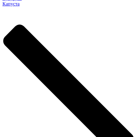
Капуста