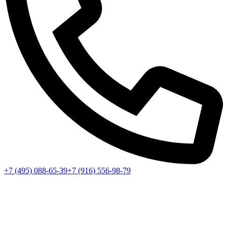
+7 (495) 088-65-39
+7 (916) 556-98-79