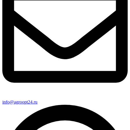
info@agroopt24.ru